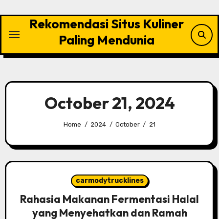
Skip
to
Rekomendasi Situs Kuliner
content
Paling Mendunia
October 21, 2024
Home
2024
October
21
carmodytrucklines
Rahasia Makanan Fermentasi Halal
yang Menyehatkan dan Ramah