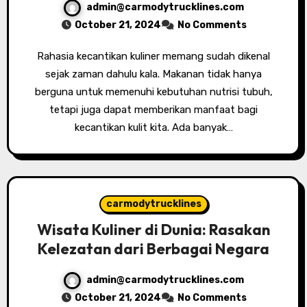
admin@carmodytrucklines.com
October 21, 2024
No Comments
Rahasia kecantikan kuliner memang sudah dikenal
sejak zaman dahulu kala. Makanan tidak hanya
berguna untuk memenuhi kebutuhan nutrisi tubuh,
tetapi juga dapat memberikan manfaat bagi
kecantikan kulit kita. Ada banyak…
carmodytrucklines
Wisata Kuliner di Dunia: Rasakan
Kelezatan dari Berbagai Negara
admin@carmodytrucklines.com
October 21, 2024
No Comments