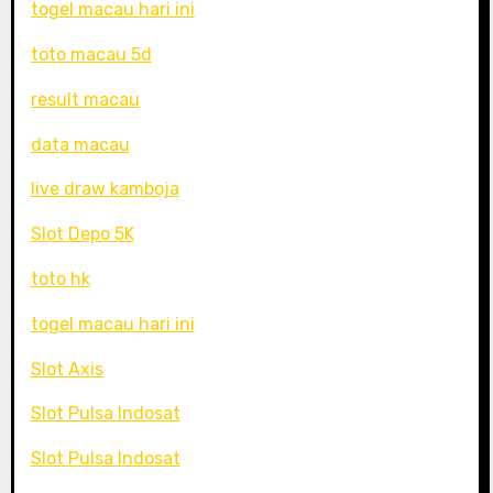
togel macau hari ini
toto macau 5d
result macau
data macau
live draw kamboja
Slot Depo 5K
toto hk
togel macau hari ini
Slot Axis
Slot Pulsa Indosat
Slot Pulsa Indosat