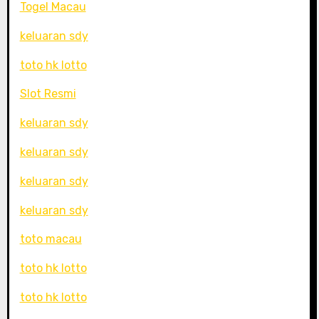
Togel Macau
keluaran sdy
toto hk lotto
Slot Resmi
keluaran sdy
keluaran sdy
keluaran sdy
keluaran sdy
toto macau
toto hk lotto
toto hk lotto