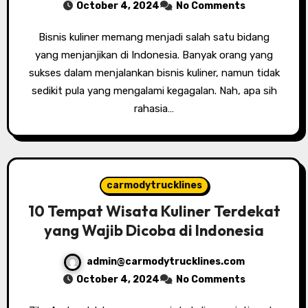
October 4, 2024
No Comments
Bisnis kuliner memang menjadi salah satu bidang
yang menjanjikan di Indonesia. Banyak orang yang
sukses dalam menjalankan bisnis kuliner, namun tidak
sedikit pula yang mengalami kegagalan. Nah, apa sih
rahasia…
carmodytrucklines
10 Tempat Wisata Kuliner Terdekat
yang Wajib Dicoba di Indonesia
admin@carmodytrucklines.com
October 4, 2024
No Comments