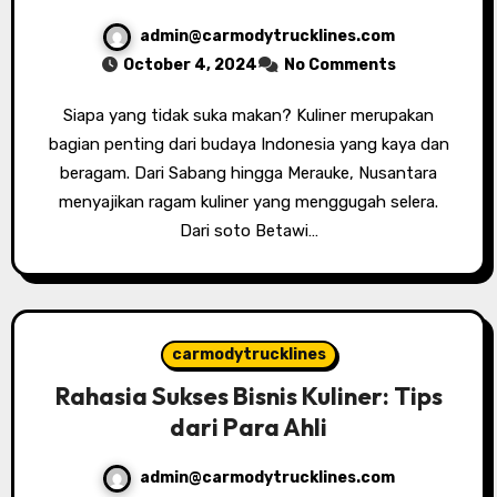
admin@carmodytrucklines.com
October 4, 2024
No Comments
Siapa yang tidak suka makan? Kuliner merupakan
bagian penting dari budaya Indonesia yang kaya dan
beragam. Dari Sabang hingga Merauke, Nusantara
menyajikan ragam kuliner yang menggugah selera.
Dari soto Betawi…
carmodytrucklines
Rahasia Sukses Bisnis Kuliner: Tips
dari Para Ahli
admin@carmodytrucklines.com