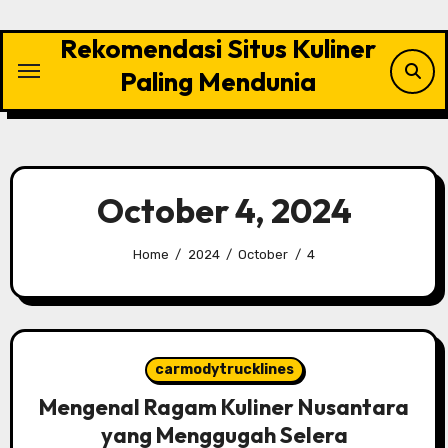
Skip
to
Rekomendasi Situs Kuliner
content
Paling Mendunia
October 4, 2024
Home
2024
October
4
carmodytrucklines
Mengenal Ragam Kuliner Nusantara
yang Menggugah Selera