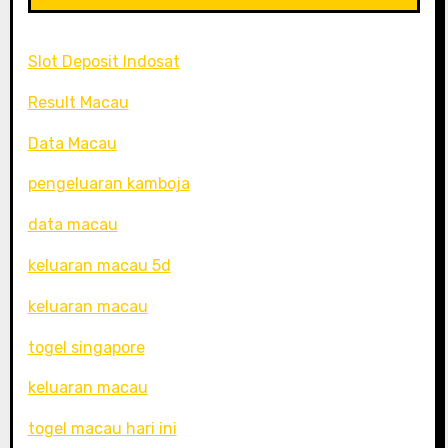
Slot Deposit Indosat
Result Macau
Data Macau
pengeluaran kamboja
data macau
keluaran macau 5d
keluaran macau
togel singapore
keluaran macau
togel macau hari ini