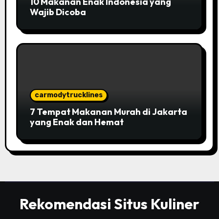
10 Makanan Enak Indonesia yang
Wajib Dicoba
carmodytrucklines
7 Tempat Makanan Murah di Jakarta
yang Enak dan Hemat
Rekomendasi Situs Kuliner