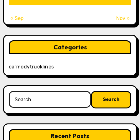
« Sep
Nov »
Categories
carmodytrucklines
Search
for:
Recent Posts