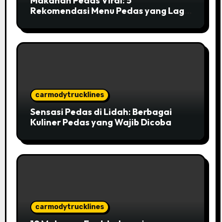
Makanan Pedas Viral: 5
Rekomendasi Menu Pedas yang Lagi
Hits di Indonesia
carmodytrucklines
Sensasi Pedas di Lidah: Berbagai
Kuliner Pedas yang Wajib Dicoba
carmodytrucklines