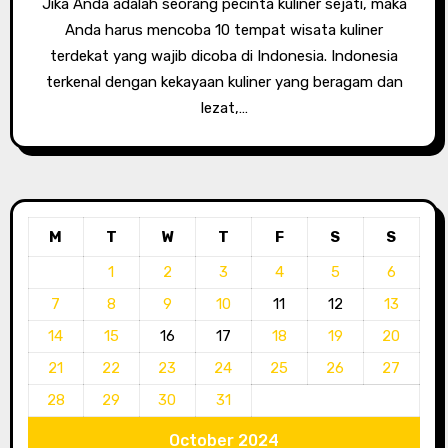
Jika Anda adalah seorang pecinta kuliner sejati, maka
Anda harus mencoba 10 tempat wisata kuliner
terdekat yang wajib dicoba di Indonesia. Indonesia
terkenal dengan kekayaan kuliner yang beragam dan
lezat,…
M
T
W
T
F
S
S
1
2
3
4
5
6
7
8
9
10
11
12
13
14
15
16
17
18
19
20
21
22
23
24
25
26
27
28
29
30
31
October 2024