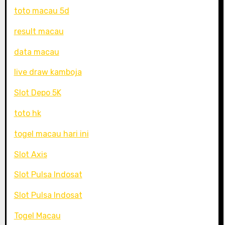
toto macau 5d
result macau
data macau
live draw kamboja
Slot Depo 5K
toto hk
togel macau hari ini
Slot Axis
Slot Pulsa Indosat
Slot Pulsa Indosat
Togel Macau