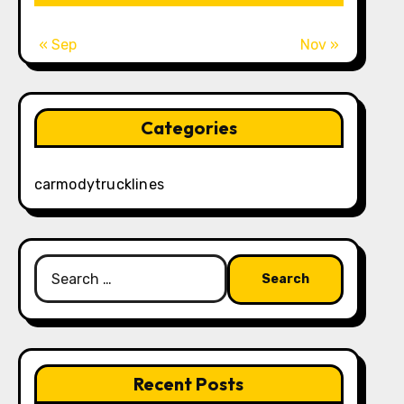
« Sep
Nov »
Categories
carmodytrucklines
Search
for:
Recent Posts