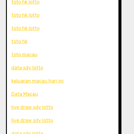
toto hk lotto
toto hk lotto
toto hk lotto
toto hk
toto macau
data sdy lotto
keluaran macau hari ini
Data Macau
live draw sdy lotto
live draw sdy lotto
data sdy lotto