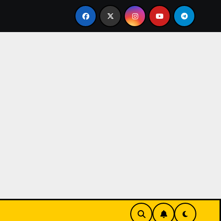
 dan Hemat
Kelezatan Makanan Kaki Lima di Indonesia