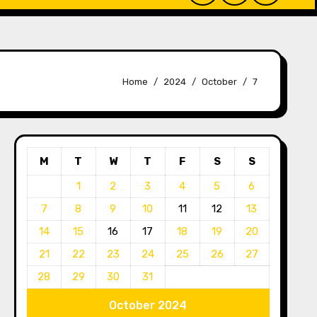
Home
2024
October
7
M
T
W
T
F
S
S
1
2
3
4
5
6
7
8
9
10
11
12
13
14
15
16
17
18
19
20
21
22
23
24
25
26
27
28
29
30
31
October 2024