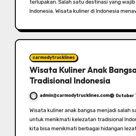
terlupakan. Salah satu destinasi yang wajib 
Indonesia. Wisata kuliner di Indonesia me
carmodytrucklines
Wisata Kuliner Anak Bangs
Tradisional Indonesia
admin@carmodytrucklines.com
October 
Wisata kuliner anak bangsa menjadi salah satu kegiatan yang tidak boleh dilewatkan
untuk menikmati kelezatan tradisional Ind
kita bisa menikmati berbagai hidangan leza