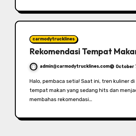
carmodytrucklines
Rekomendasi Tempat Makan y
admin@carmodytrucklines.com
October 
Halo, pembaca setia! Saat ini, tren kuliner di Indonesia semakin berkembang pesat. Banyak
tempat makan yang sedang hits dan menjadi f
membahas rekomendasi…