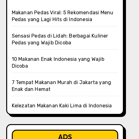
Makanan Pedas Viral: 5 Rekomendasi Menu
Pedas yang Lagi Hits di Indonesia
Sensasi Pedas di Lidah: Berbagai Kuliner
Pedas yang Wajib Dicoba
10 Makanan Enak Indonesia yang Wajib
Dicoba
7 Tempat Makanan Murah di Jakarta yang
Enak dan Hemat
Kelezatan Makanan Kaki Lima di Indonesia
ADS