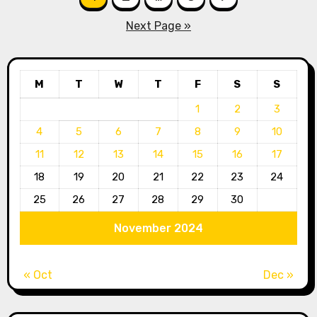
pagination
Next Page »
M
T
W
T
F
S
S
1
2
3
4
5
6
7
8
9
10
11
12
13
14
15
16
17
18
19
20
21
22
23
24
25
26
27
28
29
30
November 2024
« Oct
Dec »