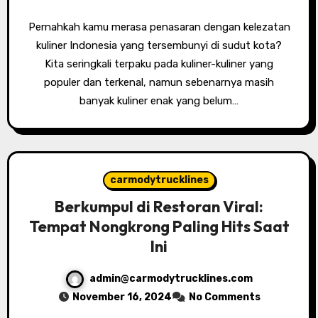
Pernahkah kamu merasa penasaran dengan kelezatan
kuliner Indonesia yang tersembunyi di sudut kota?
Kita seringkali terpaku pada kuliner-kuliner yang
populer dan terkenal, namun sebenarnya masih
banyak kuliner enak yang belum…
carmodytrucklines
Berkumpul di Restoran Viral:
Tempat Nongkrong Paling Hits Saat
Ini
admin@carmodytrucklines.com
November 16, 2024
No Comments