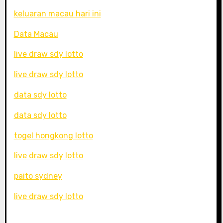
keluaran macau hari ini
Data Macau
live draw sdy lotto
live draw sdy lotto
data sdy lotto
data sdy lotto
togel hongkong lotto
live draw sdy lotto
paito sydney
live draw sdy lotto