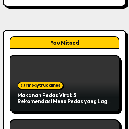
You Missed
carmodytrucklines
Makanan Pedas Viral: 5
Rekomendasi Menu Pedas yang Lagi
Hits di Indonesia