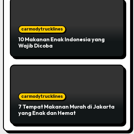
carmodytrucklines
10 Makanan Enak Indonesia yang
Wajib Dicoba
carmodytrucklines
7 Tempat Makanan Murah di Jakarta
yang Enak dan Hemat