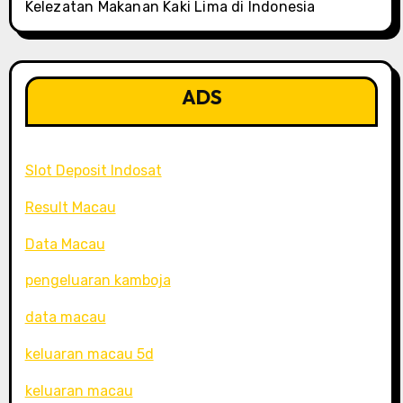
Kelezatan Makanan Kaki Lima di Indonesia
ADS
Slot Deposit Indosat
Result Macau
Data Macau
pengeluaran kamboja
data macau
keluaran macau 5d
keluaran macau