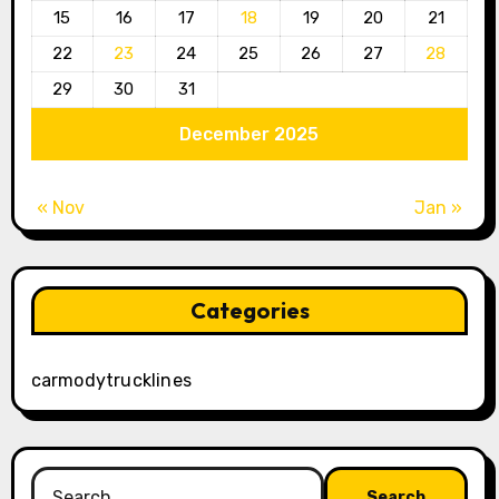
15
16
17
18
19
20
21
22
23
24
25
26
27
28
29
30
31
December 2025
« Nov
Jan »
Categories
carmodytrucklines
Search