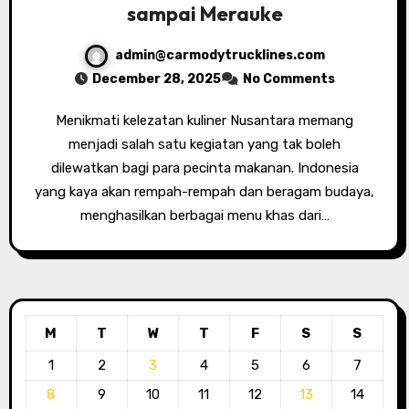
sampai Merauke
admin@carmodytrucklines.com
December 28, 2025
No Comments
Menikmati kelezatan kuliner Nusantara memang
menjadi salah satu kegiatan yang tak boleh
dilewatkan bagi para pecinta makanan. Indonesia
yang kaya akan rempah-rempah dan beragam budaya,
menghasilkan berbagai menu khas dari…
M
T
W
T
F
S
S
1
2
3
4
5
6
7
8
9
10
11
12
13
14