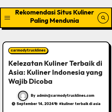
Skip
to
Rekomendasi Situs Kuliner
content
Paling Mendunia
carmodytrucklines
Kelezatan Kuliner Terbaik di
Asia: Kuliner Indonesia yang
Wajib Dicoba
By
admin@carmodytrucklines.com
September 14, 2024
#
kuliner terbaik di asia