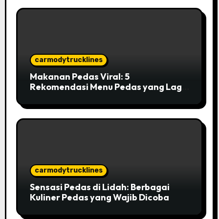
carmodytrucklines
Makanan Pedas Viral: 5
Rekomendasi Menu Pedas yang Lagi
Hits di Indonesia
carmodytrucklines
Sensasi Pedas di Lidah: Berbagai
Kuliner Pedas yang Wajib Dicoba