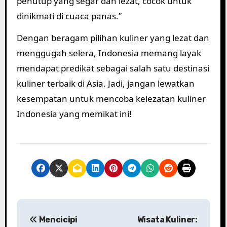
penutup yang segar dan lezat, cocok untuk
dinikmati di cuaca panas.”
Dengan beragam pilihan kuliner yang lezat dan
menggugah selera, Indonesia memang layak
mendapat predikat sebagai salah satu destinasi
kuliner terbaik di Asia. Jadi, jangan lewatkan
kesempatan untuk mencoba kelezatan kuliner
Indonesia yang memikat ini!
P
Mencicipi
Wisata Kuliner: