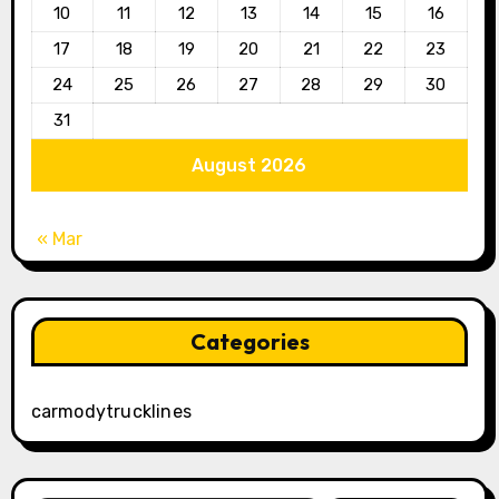
10
11
12
13
14
15
16
17
18
19
20
21
22
23
24
25
26
27
28
29
30
31
August 2026
« Mar
Categories
carmodytrucklines