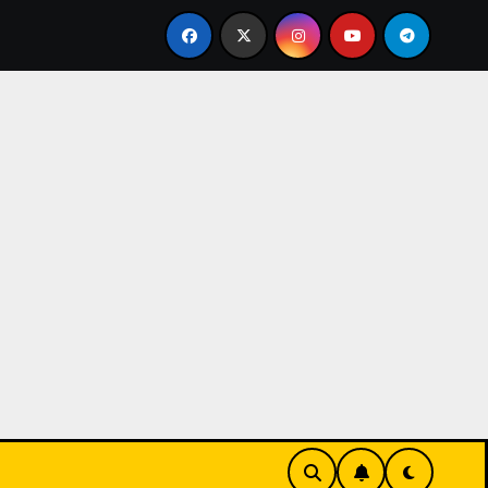
 dan Hemat
Kelezatan Makanan Kaki Lima di Indonesi