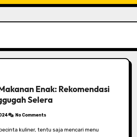
a Makanan Enak: Rekomendasi
ggugah Selera
2024
No Comments