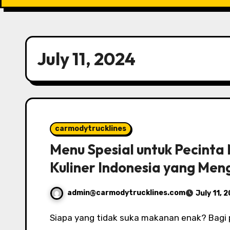
July 11, 2024
carmodytrucklines
Menu Spesial untuk Pecint
Kuliner Indonesia yang Men
admin@carmodytrucklines.com
July 11, 
Siapa yang tidak suka makanan enak? Bagi pecinta kuliner, tentu saja mencari menu