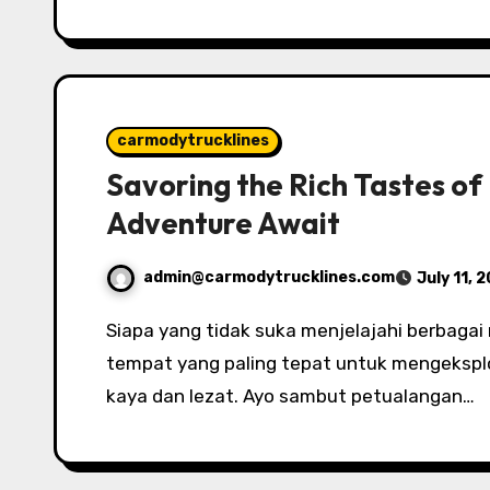
carmodytrucklines
Savoring the Rich Tastes of 
Adventure Await
admin@carmodytrucklines.com
July 11, 
Siapa yang tidak suka menjelajahi berbagai macam kuliner dunia? Dunia Kuliner adalah
tempat yang paling tepat untuk mengeksplo
kaya dan lezat. Ayo sambut petualangan…